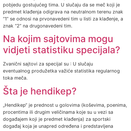
pobjedu gostujućeg tima. U slučaju da se meč koji je
predmet klađenja odigrava na neutralnom terenu znak
“1” se odnosi na prvonavedeni tim u listi za klađenje, a
znak “2” na drugonavedeni tim.
Na kojim sajtovima mogu
vidjeti statistiku specijala?
Zvanični sajtovi za specijal su : U slučaju
eventualnog produžetka važiće statistika regularnog
toka meča.
Šta je hendikep?
„Hendikep“ je prednost u golovima (koševima, poenima,
procentima ili drugim veličinama koje su u vezi sa
događajem koji je predmet klađenja) za sportski
događaj koja je unapred određena i predstavljena