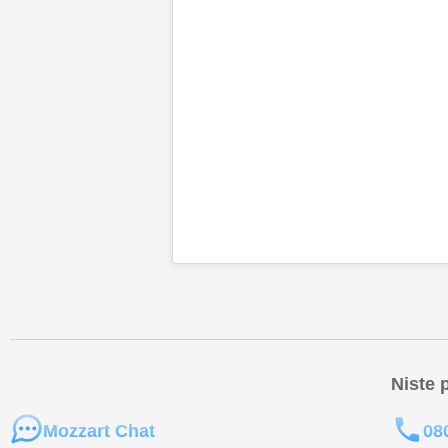
Niste 
Mozzart Chat
08