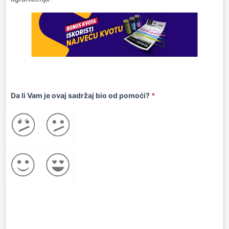
Post
Da li Vam je ovaj sadržaj bio od pomoći?
*
Anketa