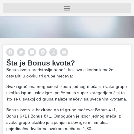
Šta je Bonus kvota?
Bonus kvota predstavlja benefit koji svaki korisnik može
ostvariti u okviru tri grupe mečeva:
Svaki igrač ima mogućnost izbora jednog meča iz svake grupe
ukoliko ispuni uslov igre, pri čemu ih super kategorijom čini to
što se u svakoj od grupa nalaze mečevi sa uvećanim kvotama.
Bonus kvota je bazirana na tri grupe mečeva: Bonus 4+1,
Bonus 6+1 i Bonus 8+1. Omogućen je izbor jednog meča iz
svake grupe ukoliko je ispunjen uslov igre minimalna
pojedinačna kvota na svakom meču od 1,30.