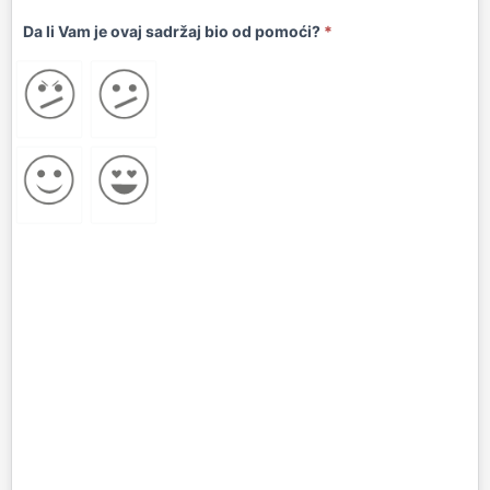
Post
Da li Vam je ovaj sadržaj bio od pomoći?
*
Anketa