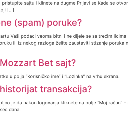
a pristupite sajtu i klinete na dugme Prijavi se Kada se otvo
oji […]
ljene (spam) poruke?
rtu Vaši podaci veoma bitni i ne dijele se sa trećim licima 
ku ili iz nekog razloga želite zaustaviti stizanje poruka na 
 Mozzart Bet sajt?
datke u polja “Korisničko ime” i “Lozinka” na vrhu ekrana.
historijat transakcija?
dovoljno je da nakon logovanja kliknete na polje “Moj račun” 
esec dana.