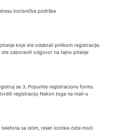
adresu korisničke podrške
anje koje ste odabrali prilikom registracije.
 ste zaboravili odgovor na tajno pitanje
egistruj se 3. Popunite registracionu formu
otvrdili registraciju Nakon toga na mail-u
j telefona sa istim, reset lozinke ćete moći