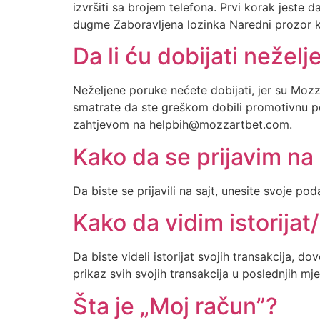
izvršiti sa brojem telefona. Prvi korak jeste d
dugme Zaboravljena lozinka Naredni prozor k
Da li ću dobijati neže
Neželjene poruke nećete dobijati, jer su Mozza
smatrate da ste greškom dobili promotivnu poru
zahtjevom na
helpbih@mozzartbet.com
.
Kako da se prijavim na
Da biste se prijavili na sajt, unesite svoje po
Kako da vidim istorijat/
Da biste videli istorijat svojih transakcija, 
prikaz svih svojih transakcija u poslednjih mj
Šta je „Moj račun”?